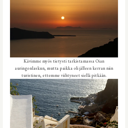
Kävimme myös tietysti tarkistamassa Oian
auringonlaskun, mutta paikka oli jälleen kerran niin
turistinen, ettemme viihtyneet siellä pitkään.