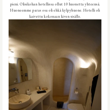
pieni. Olisikohan hotellissa ollut 10 huonetta yhteensä.
Huoneemme paras osa oli ehkä kylpyhuone. Hotelli oli
kaivettu kokonaan kiven sisälle.