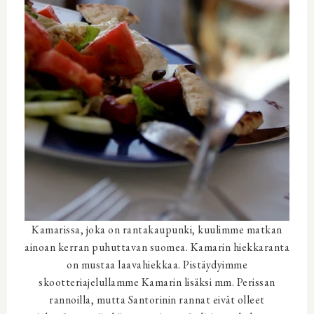
Kamarissa, joka on rantakaupunki, kuulimme matkan
ainoan kerran puhuttavan suomea. Kamarin hiekkaranta
on mustaa laavahiekkaa. Pistäydyimme
skootteriajelullamme Kamarin lisäksi mm. Perissan
rannoilla, mutta Santorinin rannat eivät olleet