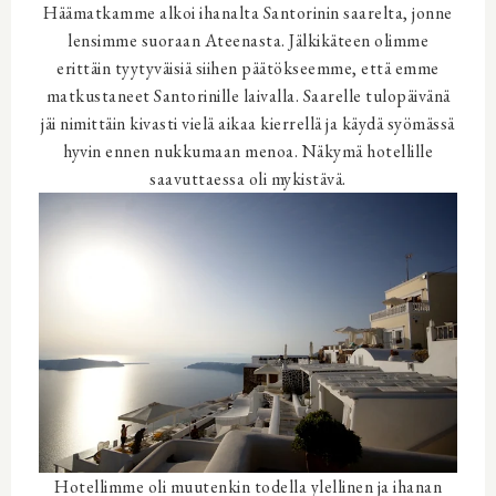
Häämatkamme alkoi ihanalta Santorinin saarelta, jonne
lensimme suoraan Ateenasta. Jälkikäteen olimme
erittäin tyytyväisiä siihen päätökseemme, että emme
matkustaneet Santorinille laivalla. Saarelle tulopäivänä
jäi nimittäin kivasti vielä aikaa kierrellä ja käydä syömässä
hyvin ennen nukkumaan menoa. Näkymä hotellille
saavuttaessa oli mykistävä.
Hotellimme oli muutenkin todella ylellinen ja ihanan