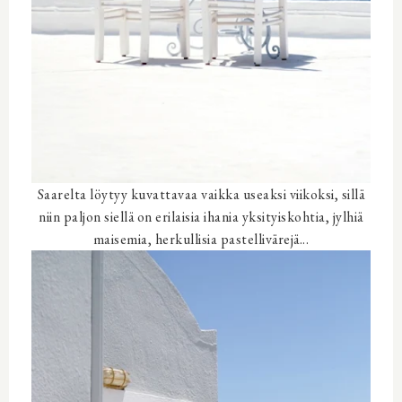
Saarelta löytyy kuvattavaa vaikka useaksi viikoksi, sillä
niin paljon siellä on erilaisia ihania yksityiskohtia, jylhiä
maisemia, herkullisia pastellivärejä...