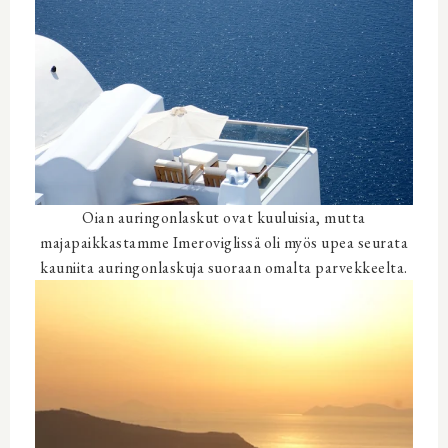
Oian auringonlaskut ovat kuuluisia, mutta
majapaikkastamme Imeroviglissä oli myös upea seurata
kauniita auringonlaskuja suoraan omalta parvekkeelta.